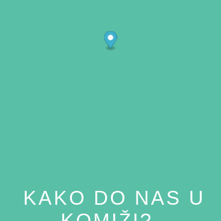
KAKO DO NAS U
KOMIŽI?