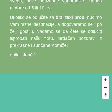
svega, nove pouzdane vanbrodske Honda
motore od 5 ili 10 ks.
Ukoliko se odlučite za
brzi taxi brod
, nudimo
Vam razne destinacije, a dogovaramo se i po
želji gostiju. Nadamo se da ćete se odlučiti
isprobati našu flotu. Srdačan pozdrav iz
prekrasne i sunčane Komiže!
obitelj Jončić