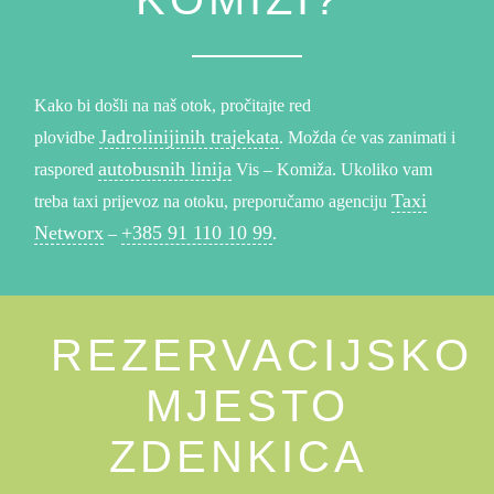
Kako bi došli na naš otok, pročitajte red
Jadrolinijinih trajekata
plovidbe
. Možda će vas zanimati i
autobusnih linija
raspored
Vis – Komiža. Ukoliko vam
Taxi
treba taxi prijevoz na otoku, preporučamo agenciju
Networx
+385 91 110 10 99
–
.
REZERVACIJSKO
MJESTO
ZDENKICA