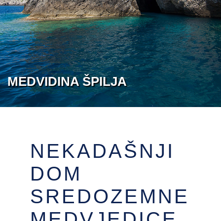
MEDVIDINA ŠPILJA
NEKADAŠNJI
DOM
SREDOZEMNE
MEDVJEDICE