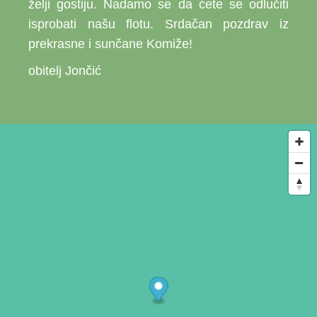
želji gostiju. Nadamo se da ćete se odlučiti
isprobati našu flotu. Srdačan pozdrav iz
prekrasne i sunčane Komiže!
obitelj Jončić