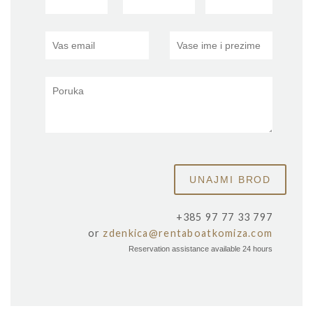
+385 97 77 33 797
or
zdenkica@rentaboatkomiza.com
Reservation assistance available 24 hours