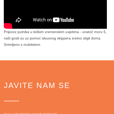
Prijevoz putnika u teškim vremenskim uvjetima - unatoč moru 5,
naši gosti su uz pomoć iskusnog skippera sretno stigli doma.
Snimljeno s mobitelom.
JAVITE NAM SE