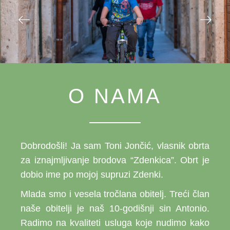
O NAMA
Dobrodošli! Ja sam Toni Jončić, vlasnik obrta
za iznajmljivanje brodova “Zdenkica”. Obrt je
dobio ime po mojoj supruzi Zdenki.
Mlada smo i vesela tročlana obitelj. Treći član
naše obitelji je naš 10-godišnji sin Antonio.
Radimo na kvaliteti usluga koje nudimo kako