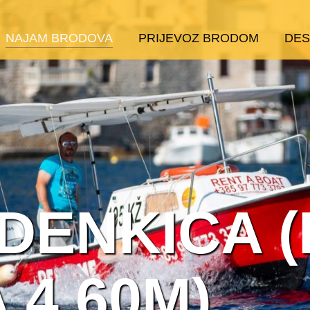
NAJAM BRODOVA
PRIJEVOZ BRODOM
DES
DENKICA 
 4.60M)