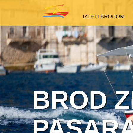
IZLETI BRODOM
BROD Z
PASARA