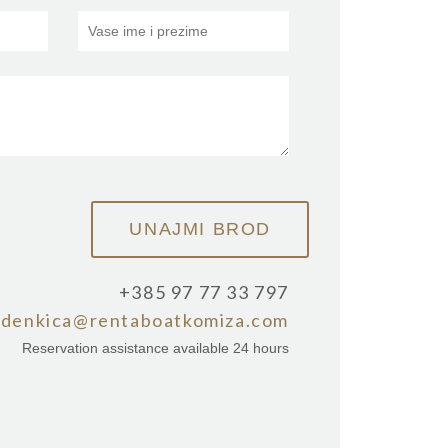
+385 97 77 33 797
zdenkica@rentaboatkomiza.com
Reservation assistance available 24 hours