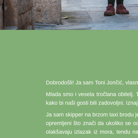
Dobrodošli! Ja sam Toni Jončić, vlasn
Mlada smo i vesela tročlana obitelj. 
kako bi naši gosti bili zadovoljni. Iz
Ja sam skipper na brzom taxi brodu je
opremljeni što znači da ukoliko se o
olakšavaju izlazak iz mora, tendu n