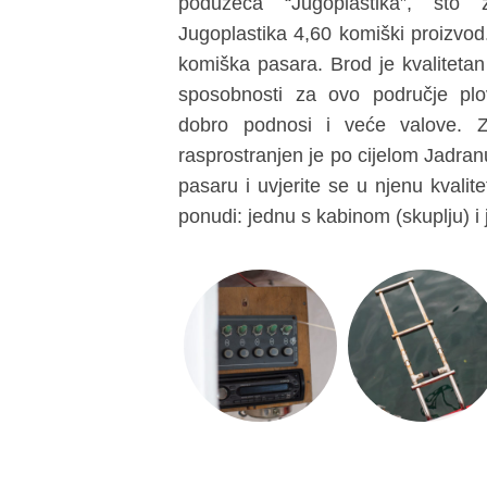
poduzeća “Jugoplastika”, što
Jugoplastika 4,60 komiški proizvod.
komiška pasara. Brod je kvalitetan 
sposobnosti za ovo područje plo
dobro podnosi i veće valove. Z
rasprostranjen je po cijelom Jadran
pasaru i uvjerite se u njenu kvalit
ponudi: jednu s kabinom (skuplju) i