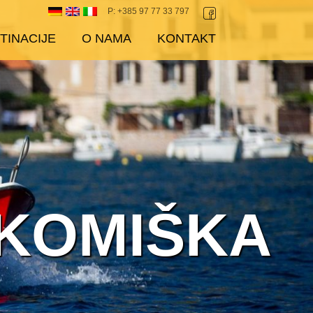
P: +385 97 77 33 797
TINACIJE
O NAMA
KONTAKT
(KOMIŠKA