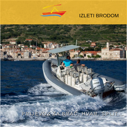
IZLETI BRODOM
PRIJEVOZ ZA BRAČ, HVAR, SPLIT…