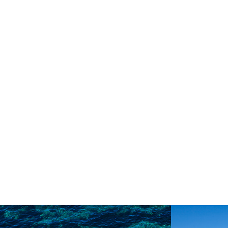
NUDISTIČKA PLAŽA :)
PLA