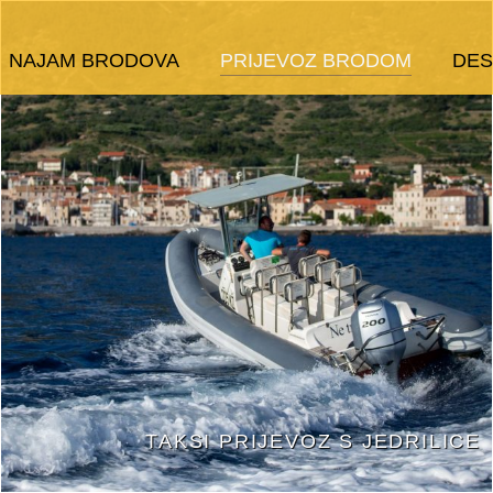
NAJAM BRODOVA
PRIJEVOZ BRODOM
DES
TAKSI PRIJEVOZ S JEDRILICE