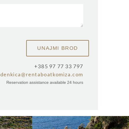
+385 97 77 33 797
zdenkica@rentaboatkomiza.com
Reservation assistance available 24 hours
MICE
PLAŽA TEMPLUŽ