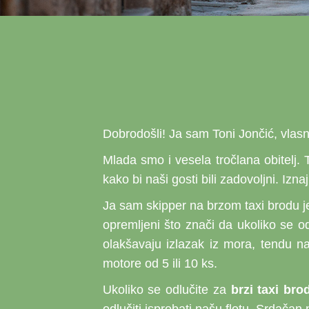
Dobrodošli! Ja sam Toni Jončić, vlasn
Mlada smo i vesela tročlana obitelj. 
kako bi naši gosti bili zadovoljni. Iz
Ja sam skipper na brzom taxi brodu je
opremljeni što znači da ukoliko se o
olakšavaju izlazak iz mora, tendu n
motore od 5 ili 10 ks.
Ukoliko se odlučite za
brzi taxi bro