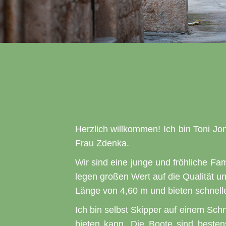
Herzlich willkommen! Ich bin Toni J
Frau Zdenka.
Wir sind eine junge und fröhliche Fami
legen großen Wert auf die Qualität un
Länge von 4,60 m und bieten schnel
Ich bin selbst Skipper auf einem Sch
bieten kann. Die Boote sind besten