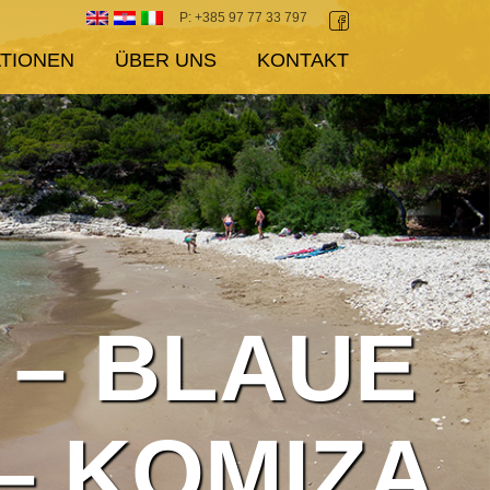
P: +385 97 77 33 797
ATIONEN
ÜBER UNS
KONTAKT
 – BLAUE
– KOMIZA