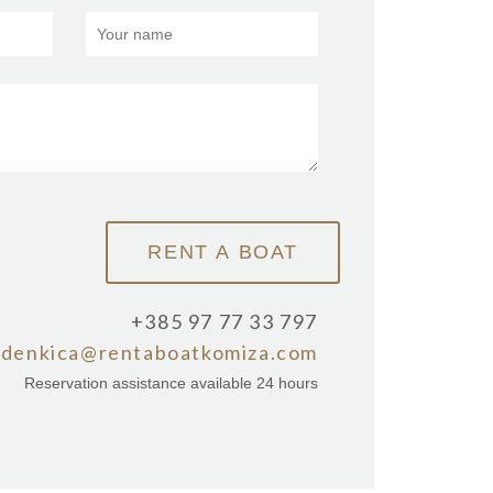
+385 97 77 33 797
zdenkica@rentaboatkomiza.com
Reservation assistance available 24 hours