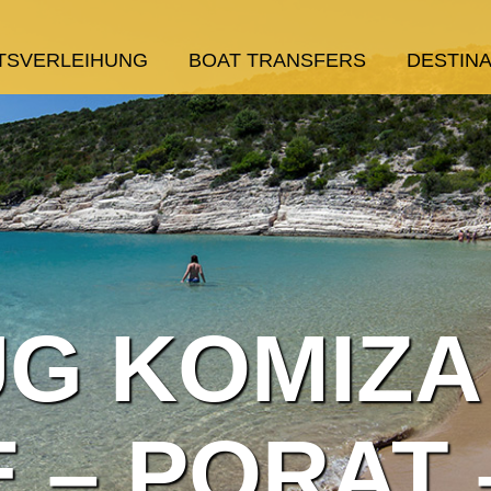
TSVERLEIHUNG
BOAT TRANSFERS
DESTIN
G KOMIZA
 – PORAT 