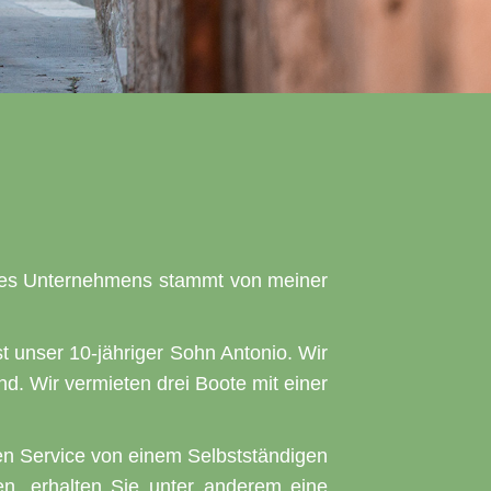
e des Unternehmens stammt von meiner
ist unser 10-jähriger Sohn Antonio. Wir
nd. Wir vermieten drei Boote mit einer
ten Service von einem Selbstständigen
en, erhalten Sie unter anderem eine