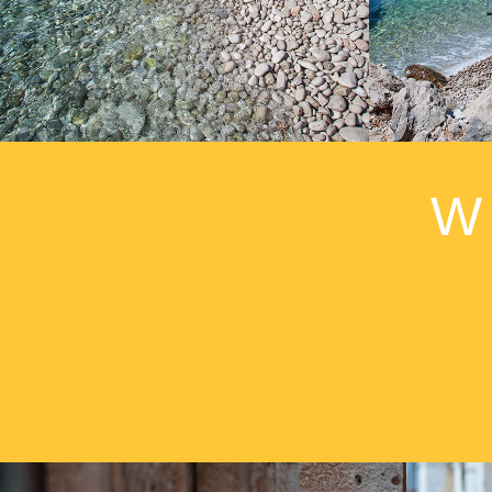
dem Auto erreichen, doch folgt noch ein
Spaziergang von etwa 15 Minuten.
W