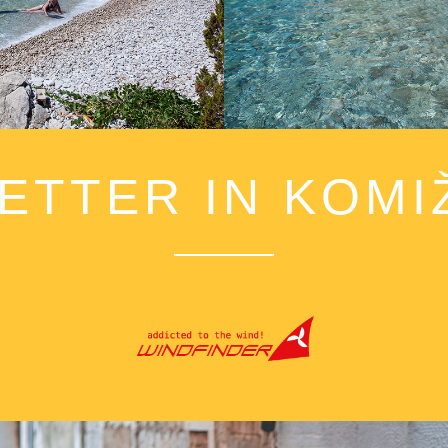
versinkt. Dieser Strand ist ideal
an heißen Sommerta
ETTER IN KOMI