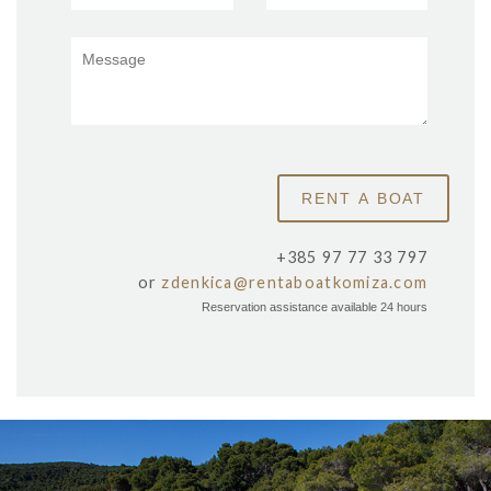
+385 97 77 33 797
or
zdenkica@rentaboatkomiza.com
Reservation assistance available 24 hours
x
DER STRAND SREBRENA