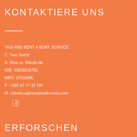
KONTAKTIERE UNS
TAXI AND RENT A BOAT SERVICE
C: Toni Jončić
A: Riva sv. Mikule bb
OIB: 03626816755
MBO: 97611085
P:
+385 97 77 33 797
M:
zdenkica@rentaboatkomiza.com
ERFORSCHEN