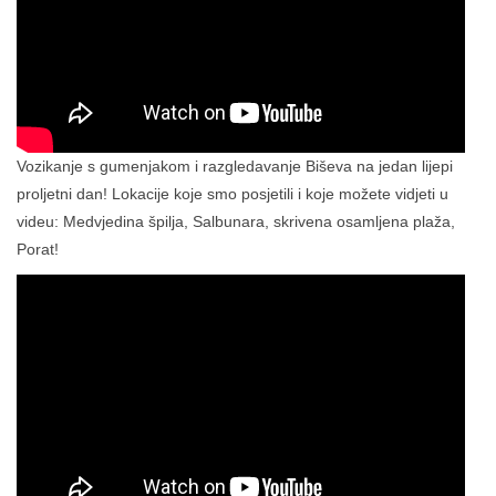
Vozikanje s gumenjakom i razgledavanje Biševa na jedan lijepi
proljetni dan! Lokacije koje smo posjetili i koje možete vidjeti u
videu: Medvjedina špilja, Salbunara, skrivena osamljena plaža,
Porat!