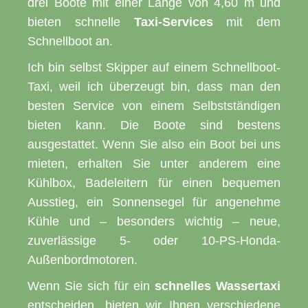
drei Boote mit einer Länge von 4,60 m und
bieten schnelle
Taxi-Services
mit dem
Schnellboot an.
Ich bin selbst Skipper auf einem Schnellboot-
Taxi, weil ich überzeugt bin, dass man den
besten Service von einem Selbstständigen
bieten kann. Die Boote sind bestens
ausgestattet. Wenn Sie also ein Boot bei uns
mieten, erhalten Sie unter anderem eine
Kühlbox, Badeleitern für einen bequemen
Ausstieg, ein Sonnensegel für angenehme
Kühle und – besonders wichtig – neue,
zuverlässige 5- oder 10-PS-Honda-
Außenbordmotoren.
Wenn Sie sich für ein
schnelles Wassertaxi
entscheiden, bieten wir Ihnen verschiedene