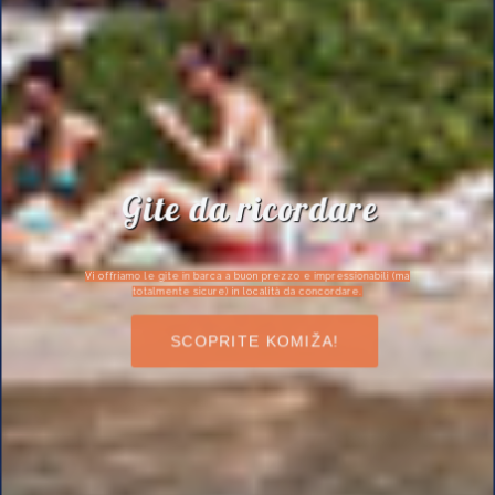
Gite da ricordare
Vi offriamo le gite in barca a buon prezzo e impressionabili (ma
totalmente sicure) in località da concordare.
SCOPRITE KOMIŽA!