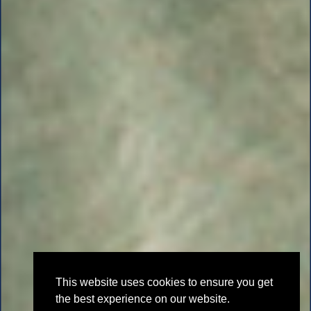
This website uses cookies to ensure you get
the best experience on our website.