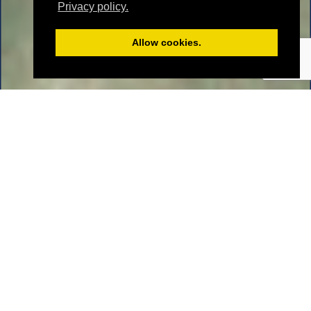
Privacy policy.
Allow cookies.
SCOPRITE
L΄INCANTESIMO