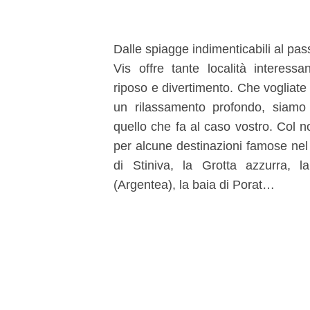
Dalle spiagge indimenticabili al pass
Vis offre tante località interessa
riposo e divertimento. Che vogliate
un rilassamento profondo, siamo 
quello che fa al caso vostro. Col nos
per alcune destinazioni famose ne
di Stiniva, la Grotta azzurra, l
(Argentea), la baia di Porat…