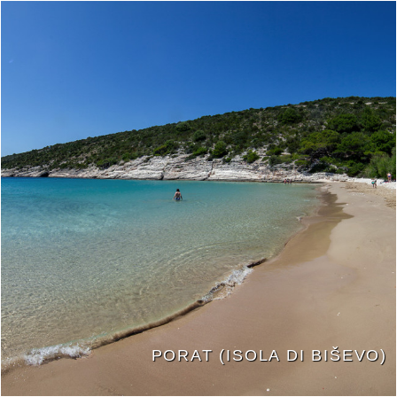
PORAT (ISOLA DI BIŠEVO)