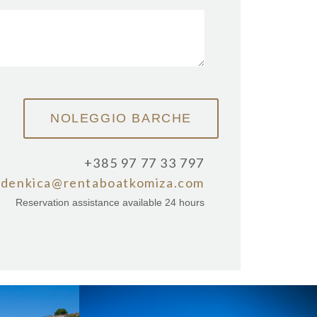
+385 97 77 33 797
zdenkica@rentaboatkomiza.com
Reservation assistance available 24 hours
NDE
BUDIHOVAC