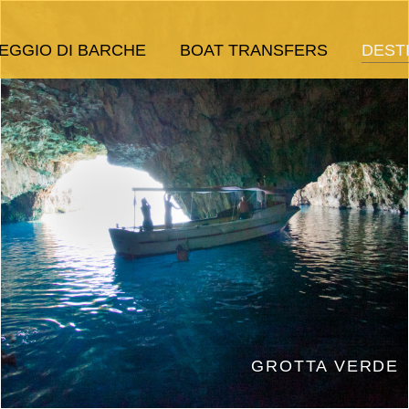
EGGIO DI BARCHE
BOAT TRANSFERS
DESTI
GROTTA VERDE