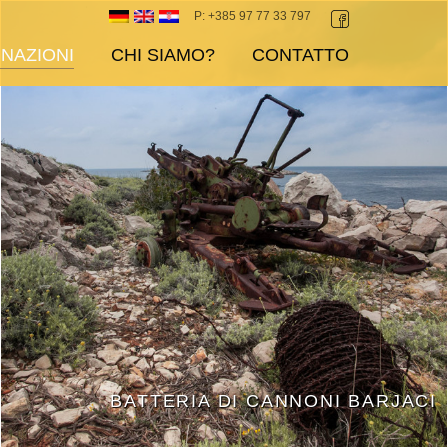
P: +385 97 77 33 797
NAZIONI
CHI SIAMO?
CONTATTO
BATTERIA DI CANNONI BARJACI